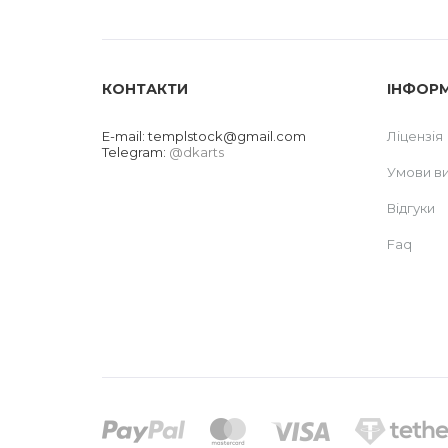
КОНТАКТИ
ІНФОР
E-mail:
templstock@gmail.com
Ліцензія
Telegram:
@dkarts
Умови в
Відгуки
Faq