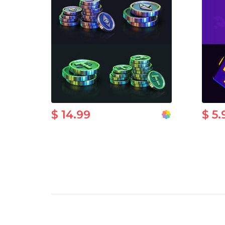
$ 14.99
$ 5.