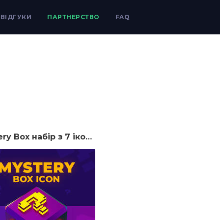
ВІДГУКИ
ПАРТНЕРСТВО
FAQ
Mystery Box набір з 7 іконок