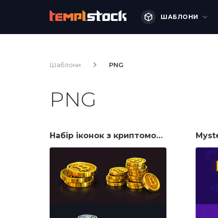
ШАБЛОНИ
Шаблони
PNG
PNG
Набір іконок з криптомонетками