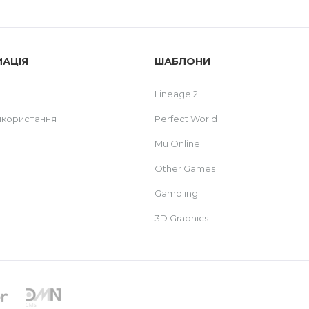
МАЦІЯ
ШАБЛОНИ
Lineage 2
икористання
Perfect World
Mu Online
Other Games
Gambling
3D Graphics