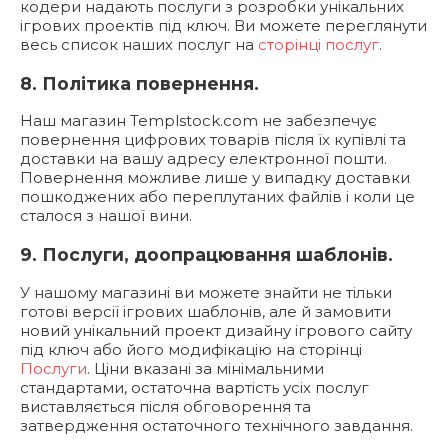
кодери надають послуги з розробки унікальних
ігрових проектів під ключ. Ви можете переглянути
весь список наших послуг на
сторінці послуг
.
8. Політика повернення.
Наш магазин Templstock.com не забезпечує
повернення цифрових товарів після їх купівлі та
доставки на вашу адресу електронної пошти.
Повернення можливе лише у випадку доставки
пошкоджених або переплутаних файлів і коли це
сталося з нашої вини.
9. Послуги, доопрацювання шаблонів.
У нашому магазині ви можете знайти не тільки
готові версії ігрових шаблонів, але й замовити
новий унікальний проект дизайну ігрового сайту
під ключ або його модифікацію на сторінці
Послуги
. Ціни вказані за мінімальними
стандартами, остаточна вартість усіх послуг
виставляється після обговорення та
затвердження остаточного технічного завдання.