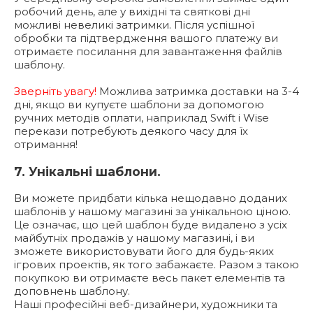
робочий день, але у вихідні та святкові дні
можливі невеликі затримки. Після успішної
обробки та підтвердження вашого платежу ви
отримаєте посилання для завантаження файлів
шаблону.
Зверніть увагу!
Можлива затримка доставки на 3-4
дні, якщо ви купуєте шаблони за допомогою
ручних методів оплати, наприклад Swift і Wise
перекази потребують деякого часу для їх
отримання!
7. Унікальні шаблони.
Ви можете придбати кілька нещодавно доданих
шаблонів у нашому магазині за унікальною ціною.
Це означає, що цей шаблон буде видалено з усіх
майбутніх продажів у нашому магазині, і ви
зможете використовувати його для будь-яких
ігрових проектів, як того забажаєте. Разом з такою
покупкою ви отримаєте весь пакет елементів та
доповнень шаблону.
Наші професійні веб-дизайнери, художники та