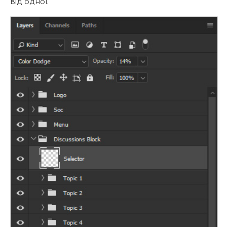
від одної.