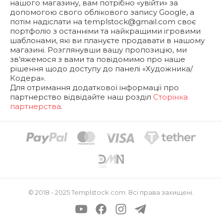
нашого магазину, вам потрібно «увійти» за
допомогою свого облікового запису Google, а
потім надіслати на
templstock@gmail.com
своє
портфоліо з останніми та найкращими ігровими
шаблонами, які ви плануєте продавати в нашому
магазині. Розглянувши вашу пропозицію, ми
зв’яжемося з вами та повідомимо про наше
рішення щодо доступу до панелі «Художника/
Кодера».
Для отримання додаткової інформації про
партнерство відвідайте наш розділ
Сторінка
партнерства
.
© 2018 - 2025
Templstock.com
. Всі права захищені.