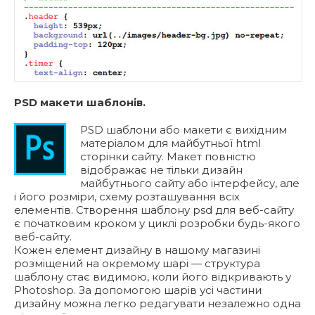
PSD макети шаблонів.
PSD шаблони або макети є вихідним
матеріалом для майбутньої html
сторінки сайту. Макет повністю
відображає не тільки дизайн
майбутнього сайту або інтерфейсу, але
і його розміри, схему розташування всіх
елементів. Створення шаблону psd для веб-сайту
є початковим кроком у циклі розробки будь-якого
веб-сайту.
Кожен елемент дизайну в нашому магазині
розміщений на окремому шарі — структура
шаблону стає видимою, коли його відкривають у
Photoshop. За допомогою шарів усі частини
дизайну можна легко редагувати незалежно одна