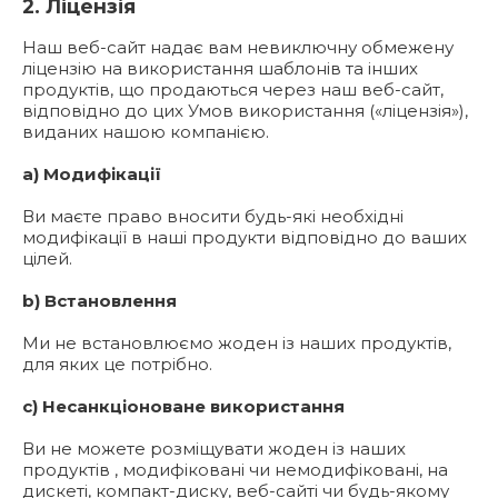
2. Ліцензія
Наш веб-сайт надає вам невиключну обмежену
ліцензію на використання шаблонів та інших
продуктів, що продаються через наш веб-сайт,
відповідно до цих Умов використання («ліцензія»),
виданих нашою компанією.
a) Модифікації
Ви маєте право вносити будь-які необхідні
модифікації в наші продукти відповідно до ваших
цілей.
b) Встановлення
Ми не встановлюємо жоден із наших продуктів,
для яких це потрібно.
c) Несанкціоноване використання
Ви не можете розміщувати жоден із наших
продуктів , модифіковані чи немодифіковані, на
дискеті, компакт-диску, веб-сайті чи будь-якому