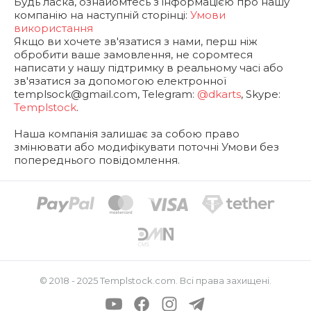
Будь ласка, ознайомтесь з інформацією про нашу
компанію на наступній сторінці:
Умови
використання
Якщо ви хочете зв'язатися з нами, перш ніж
обробити ваше замовлення, не соромтеся
написати у нашу підтримку в реальному часі або
зв'язатися за допомогою електронної
templsock@gmail.com
, Telegram:
@dkarts
, Skype:
Templstock
.
Наша компанія залишає за собою право
змінювати або модифікувати поточні Умови без
попереднього повідомлення.
© 2018 - 2025
Templstock.com
. Всі права захищені.