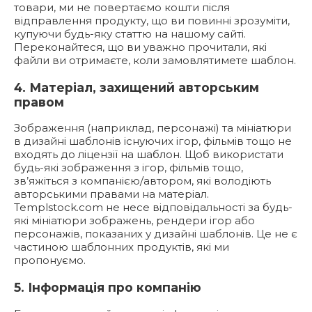
товари, ми не повертаємо кошти після
відправлення продукту, що ви повинні зрозуміти,
купуючи будь-яку статтю на нашому сайті.
Переконайтеся, що ви уважно прочитали, які
файли ви отримаєте, коли замовлятимете шаблон.
4. Матеріал, захищений авторським
правом
Зображення (наприклад, персонажі) та мініатюри
в дизайні шаблонів існуючих ігор, фільмів тощо не
входять до ліцензії на шаблон. Щоб використати
будь-які зображення з ігор, фільмів тощо,
зв’яжіться з компанією/автором, які володіють
авторськими правами на матеріал.
Templstock.com не несе відповідальності за будь-
які мініатюри зображень, рендери ігор або
персонажів, показаних у дизайні шаблонів. Це не є
частиною шаблонних продуктів, які ми
пропонуємо.
5. Інформація про компанію