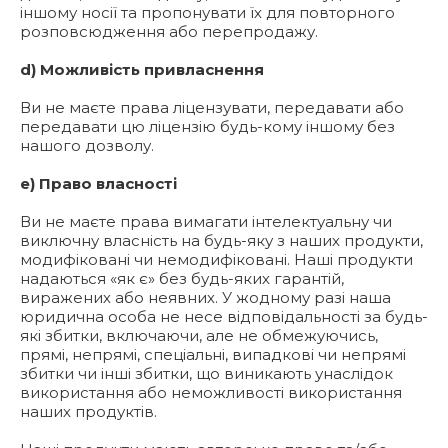
іншому носії та пропонувати їх для повторного
розповсюдження або перепродажу.
d) Можливість привласнення
Ви не маєте права ліцензувати, передавати або
передавати цю ліцензію будь-кому іншому без
нашого дозволу.
e) Право власності
Ви не маєте права вимагати інтелектуальну чи
виключну власність на будь-яку з наших продукти,
модифіковані чи немодифіковані. Наші продукти
надаються «як є» без будь-яких гарантій,
виражених або неявних. У жодному разі наша
юридична особа не несе відповідальності за будь-
які збитки, включаючи, але не обмежуючись,
прямі, непрямі, спеціальні, випадкові чи непрямі
збитки чи інші збитки, що виникають унаслідок
використання або неможливості використання
наших продуктів.